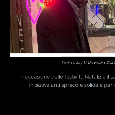
Forli Today 17 Dicembre 202
In occasione delle festività Natalizie il
iniziativa anti spreco e solidale per 