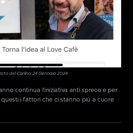
Resto del Carlino 24 Gennaio 2024
nno continua l'iniziativa anti spreco e per
 questi i fattori che ci stanno più a cuore