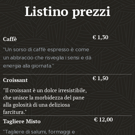
Listino prezzi
€ 1,30
Caffè
"Un sorso di caffè espresso è come
un abbraccio che risveglia i sensi e dà
energia alla giornata."
€ 1,50
Croissant
"Il croissant è un dolce irresistibile,
che unisce la morbidezza del pane
alla golosità di una deliziosa
farcitura."
€ 12,00
Tagliere Misto
"Tagliere di salumi, formaggi e