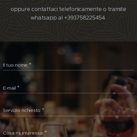
oppure contattaci telefonicamente o tramite
whatsapp al +393758225454
Il tuo nome
E-mail
Servizio richiesto
Cosa mi interessa: