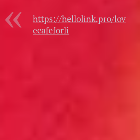
https://hellolink.pro/lov
ecafeforli