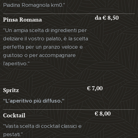
Piadina Romagnola km0."
da € 8,50
Pinsa Romana
"Un ampia scelta di ingredienti per
deliziare il vostro palato, è la scelta
perfetta per un pranzo veloce e
gustoso o per accompagnare
l'aperitivo."
€ 7,00
Spritz
"L'aperitivo più diffuso."
€ 8,00
Cocktail
"Vasta scelta di cocktail classici e
pestati."