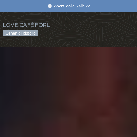
Aperti dalle 6 alle 22
LOVE
CAFÈ
FORLÌ
Generi di Ristoro